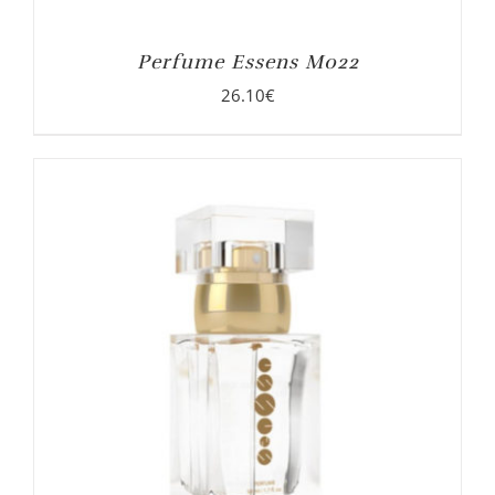
Perfume Essens M022
26.10
€