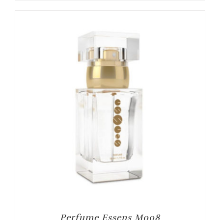
Perfume Essens M008