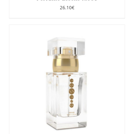
26.10
€