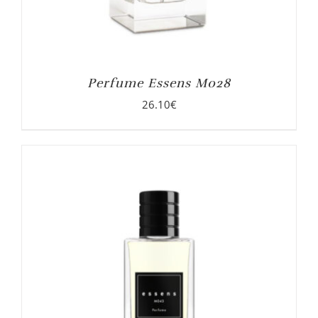
Perfume Essens M028
26.10
€