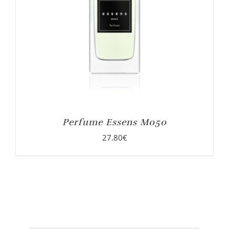
Perfume Essens M050
27.80
€