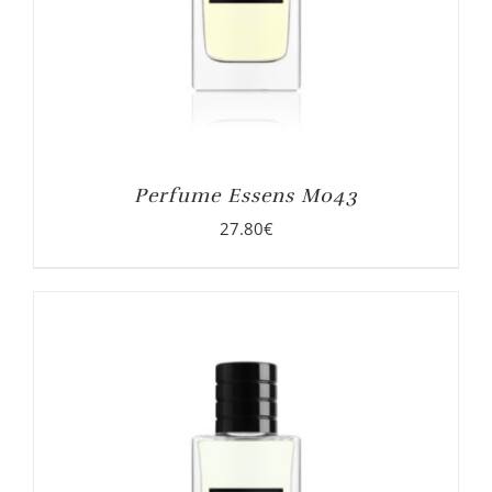
Perfume Essens M043
27.80
€