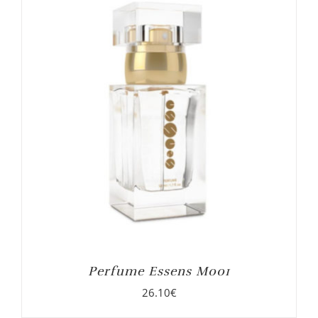
Perfume Essens M001
26.10
€